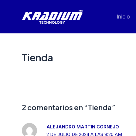
Ir
al
Inicio
contenido
Tienda
2 comentarios en “Tienda”
ALEJANDRO MARTIN CORNEJO
2 DE JULIO DE 2024 A LAS 9:20 AM