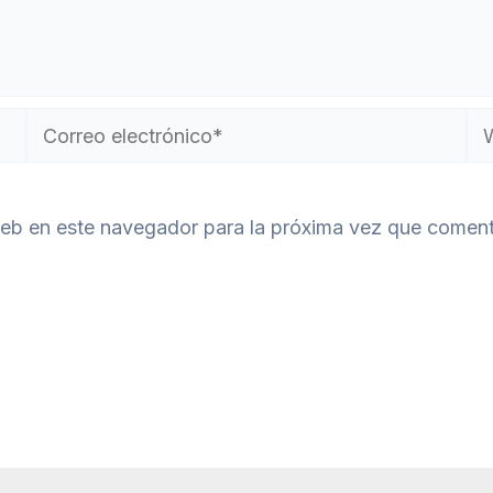
Correo
W
electrónico*
web en este navegador para la próxima vez que coment