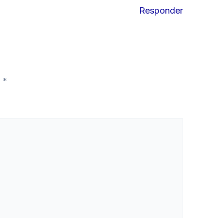
Responder
n
*