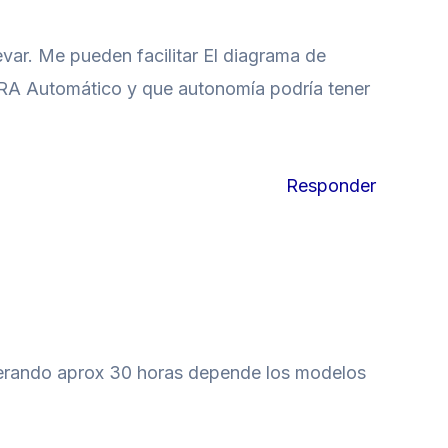
evar. Me pueden facilitar El diagrama de
TRA Automático y que autonomía podría tener
Responder
operando aprox 30 horas depende los modelos