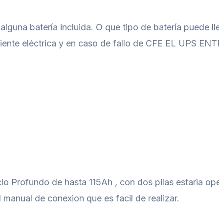
alguna batería incluida. O que tipo de batería puede ll
riente eléctrica y en caso de fallo de CFE EL UPS EN
iclo Profundo de hasta 115Ah , con dos pilas estaria 
manual de conexion que es facil de realizar.