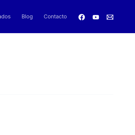
ados
Blog
Contacto